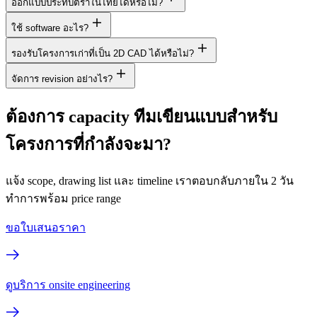
ออกแบบประทับตราในไทยได้หรือไม่?
ใช้ software อะไร?
รองรับโครงการเก่าที่เป็น 2D CAD ได้หรือไม่?
จัดการ revision อย่างไร?
ต้องการ capacity ทีมเขียนแบบสำหรับ
โครงการที่กำลังจะมา?
แจ้ง scope, drawing list และ timeline เราตอบกลับภายใน 2 วัน
ทำการพร้อม price range
ขอใบเสนอราคา
ดูบริการ onsite engineering